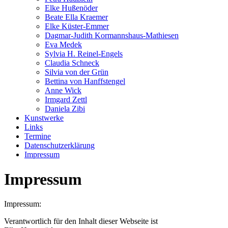
Elke Hußenöder
Beate Ella Kraemer
Elke Küster-Emmer
Dagmar-Judith Kormannshaus-Mathiesen
Eva Medek
Sylvia H. Reinel-Engels
Claudia Schneck
Silvia von der Grün
Bettina von Hanffstengel
Anne Wick
Irmgard Zettl
Daniela Zibi
Kunstwerke
Links
Termine
Datenschutzerklärung
Impressum
Impressum
Impressum:
Verantwortlich für den Inhalt dieser Webseite ist