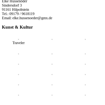
Elke Hussenöder
Sindersdorf 3
91161 Hilpoltstein
Tel.: 09179 / 9618119
Email: elke.hussenoeder@gmx.de
Kunst & Kultur
Traveler