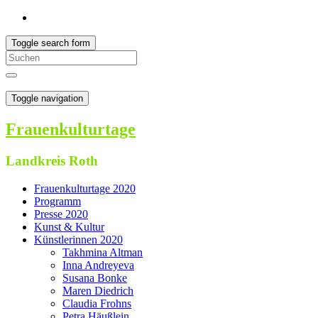
Toggle search form
Toggle navigation
Frauenkulturtage
Landkreis Roth
Frauenkulturtage 2020
Programm
Presse 2020
Kunst & Kultur
Künstlerinnen 2020
Takhmina Altman
Inna Andreyeva
Susana Bonke
Maren Diedrich
Claudia Frohns
Petra Häußlein